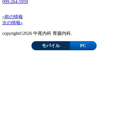
099-264-5959
«前の情報
次の情報»
copyright©2026 中尾内科 胃腸内科.
モバイル
PC